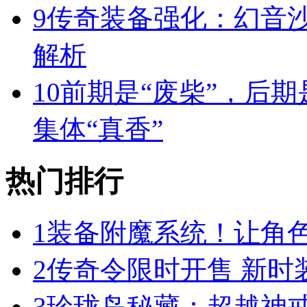
9
传奇装备强化：幻音
解析
10
前期是“废柴”，后期
集体“真香”
热门排行
1
装备附魔系统！让角
2
传奇令限时开售 新时
3
珍珑岛秘藏：超越神