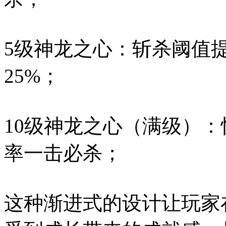
5级神龙之心：斩杀阈值提
25%；
10级神龙之心（满级）：
率一击必杀；
这种渐进式的设计让玩家