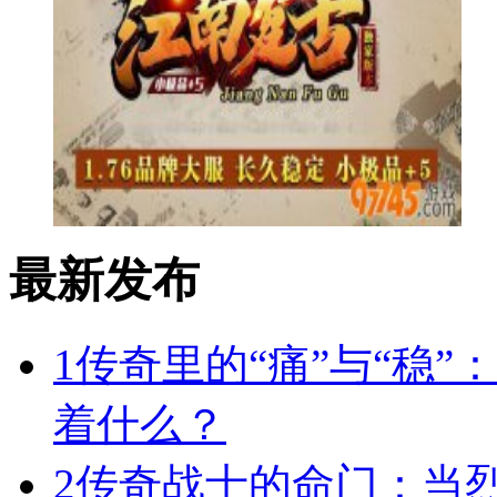
最新发布
1
传奇里的“痛”与“稳”
着什么？
2
传奇战士的命门：当