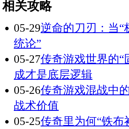
相关攻略
05-29
逆命的刀刃：当“
统论”
05-27
传奇游戏世界的“
成才是底层逻辑
05-26
传奇游戏混战中的
战术价值
05-25
传奇里为何“铁布