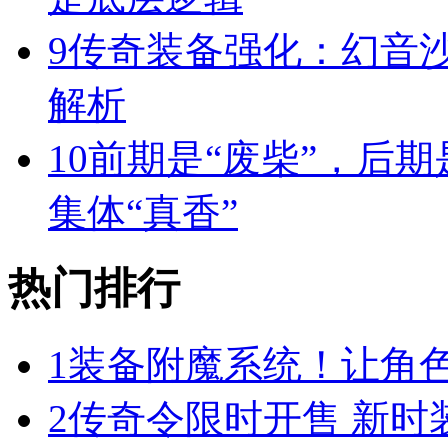
9
传奇装备强化：幻音
解析
10
前期是“废柴”，后期
集体“真香”
热门排行
1
装备附魔系统！让角
2
传奇令限时开售 新时