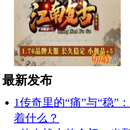
最新发布
1
传奇里的“痛”与“稳”
着什么？