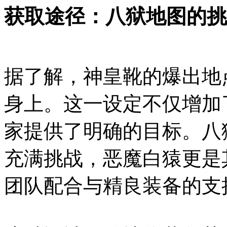
获取途径：八狱地图的挑
据了解，神皇靴的爆出地
身上。这一设定不仅增加
家提供了明确的目标。八
充满挑战，恶魔白猿更是
团队配合与精良装备的支