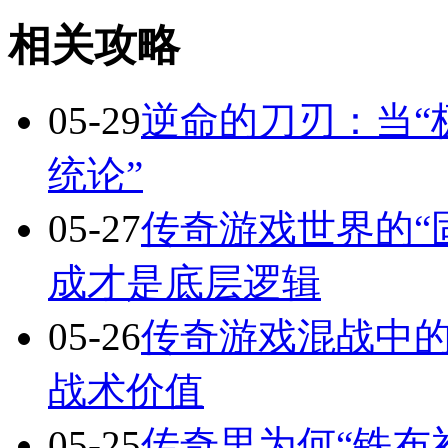
相关攻略
05-29
逆命的刀刃：当“
统论”
05-27
传奇游戏世界的“
成才是底层逻辑
05-26
传奇游戏混战中的
战术价值
05-25
传奇里为何“铁布