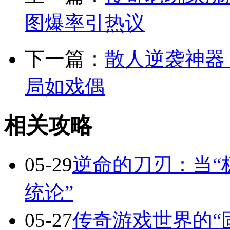
图爆率引热议
下一篇：
散人逆袭神器
局如戏偶
相关攻略
05-29
逆命的刀刃：当“
统论”
05-27
传奇游戏世界的“