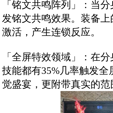
「铭文共鸣阵列」：当分
发铭文共鸣效果。装备上
激活，产生连锁反应。
「全屏特效领域」：在分
技能都有35%几率触发
觉盛宴，更附带真实的范