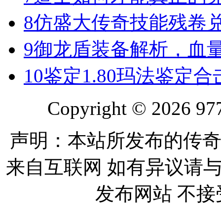
8
仿盛大传奇技能残卷
9
御龙盾装备解析，血
10
鉴定1.80玛法鉴定
Copyright © 2026 977
声明：本站所发布的传奇
来自互联网 如有异议请
发布网站 不