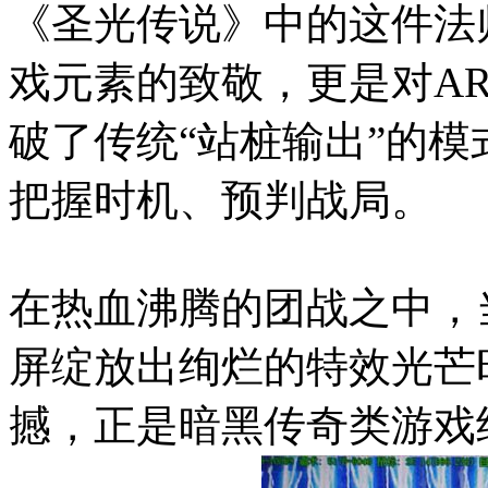
《圣光传说》中的这件法
戏元素的致敬，更是对A
破了传统“站桩输出”的
把握时机、预判战局。
在热血沸腾的团战之中，
屏绽放出绚烂的特效光芒
撼，正是暗黑传奇类游戏