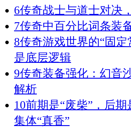
6
传奇战士与道士对决，
7
传奇中百分比词条装
8
传奇游戏世界的“固定
是底层逻辑
9
传奇装备强化：幻音
解析
10
前期是“废柴”，后期
集体“真香”