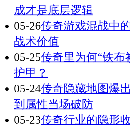
成才是底层逻辑
05-26
传奇游戏混战中的
战术价值
05-25
传奇里为何“铁布
护甲？
05-24
传奇隐藏地图爆出
到属性当场破防
05-23
传奇行业的隐形