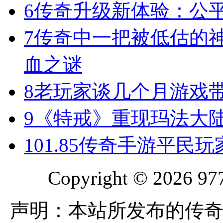
6
传奇升级新体验：公
7
传奇中一把被低估的神
血之谜
8
老玩家谈几个月游戏
9
《特戒》重现玛法大
10
1.85传奇手游平民
Copyright © 2026 977
声明：本站所发布的传奇