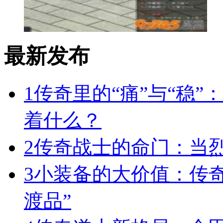
最新发布
1
传奇里的“痛”与“稳”
着什么？
2
传奇战士的命门：当
3
小装备的大价值：传
渡品”