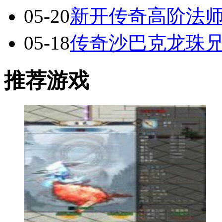
05-20
新开传奇高阶法
05-18
传奇沙巴克龙珠
推荐游戏