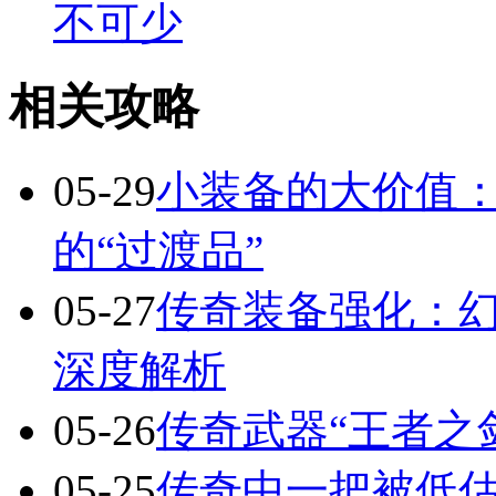
不可少
相关攻略
05-29
小装备的大价值
的“过渡品”
05-27
传奇装备强化：
深度解析
05-26
传奇武器“王者之
05-25
传奇中一把被低估