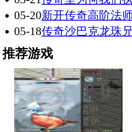
05-20
新开传奇高阶法
05-18
传奇沙巴克龙珠
推荐游戏