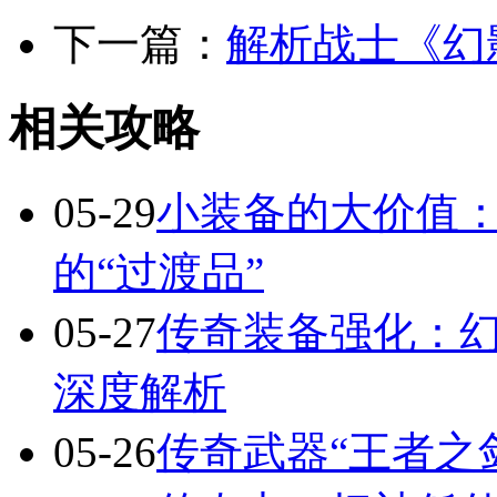
下一篇：
解析战士《幻
相关攻略
05-29
小装备的大价值
的“过渡品”
05-27
传奇装备强化：
深度解析
05-26
传奇武器“王者之