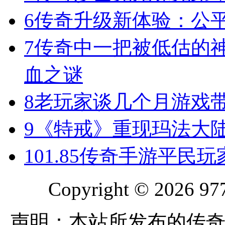
6
传奇升级新体验：公
7
传奇中一把被低估的神
血之谜
8
老玩家谈几个月游戏
9
《特戒》重现玛法大
10
1.85传奇手游平民
Copyright © 2026 977
声明：本站所发布的传奇