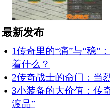
最新发布
1
传奇里的“痛”与“稳”
着什么？
2
传奇战士的命门：当
3
小装备的大价值：传
渡品”