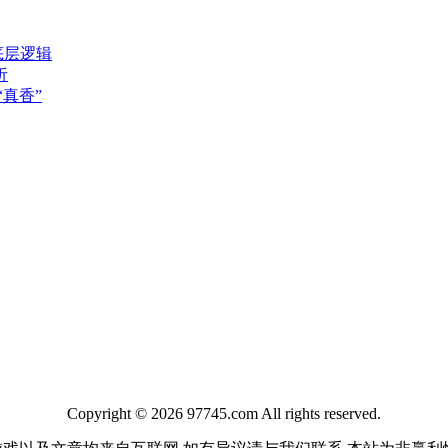
底层逻辑
析
真香”
Copyright © 2026 97745.com All rights reserved.