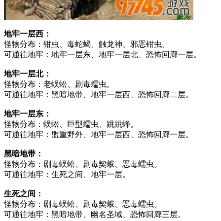
地牢一层西：
怪物分布：钳虫、毒蛇蝎、触龙神、邪恶钳虫。
可通往地牢：地牢一层东、地牢一层北、恐怖回廊一层。
地牢一层北：
怪物分布：老蜈蚣、剧毒蠕虫。
可通往地牢：黑暗地带、地牢一层西、恐怖回廊二层。
地牢一层东：
怪物分布：蜈蚣、巨型蠕虫、跳跳蜂。
可通往地牢：盟重野外、地牢一层西、恐怖回廊一层。
黑暗地带：
怪物分布：剧毒蜈蚣、剧毒契蛾、恶毒蠕虫。
可通往地牢：生死之间、地牢一层。
生死之间：
怪物分布：剧毒蜈蚣、剧毒契蛾、恶毒蠕虫。
可通往地牢：黑暗地带、幽名圣域、恐怖回廊三层。