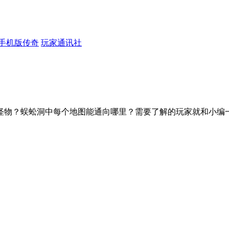
手机版传奇
玩家通讯社
怪物？蜈蚣洞中每个地图能通向哪里？需要了解的玩家就和小编