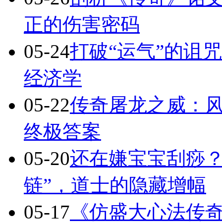
正的伤害密码
05-24
打破“运气”的诅
经济学
05-22
传奇屠龙之威：
终极答案
05-20
还在嫌宝宝刮痧？
链”，道士的隐藏增幅
05-17
《仿盛大心法传