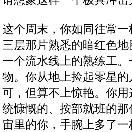
这个周末，你如同往常一
三层那片熟悉的暗红色地
一个流水线上的熟练工。
物。你从地上捡起零星的
可，但算不上惊艳。你用
统慷慨的、按部就班的那
宙里的你，手腕上多了一