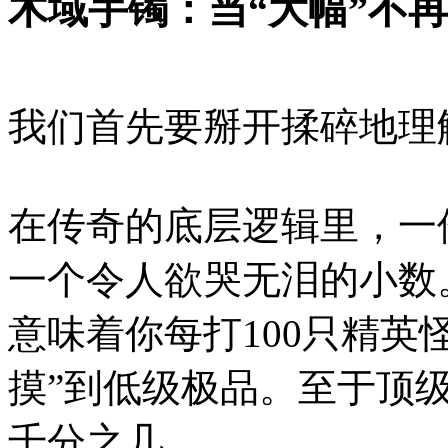
木域手镯：当“大幅”不
我们首先要掰开揉碎地理
在传奇的底层逻辑里，一
一个令人欲哭无泪的小数
意味着你每打100只精英
摸”到低级极品。至于顶
千分之几。