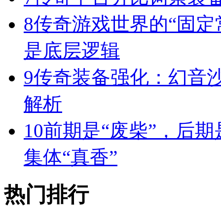
8
传奇游戏世界的“固定
是底层逻辑
9
传奇装备强化：幻音
解析
10
前期是“废柴”，后期
集体“真香”
热门排行