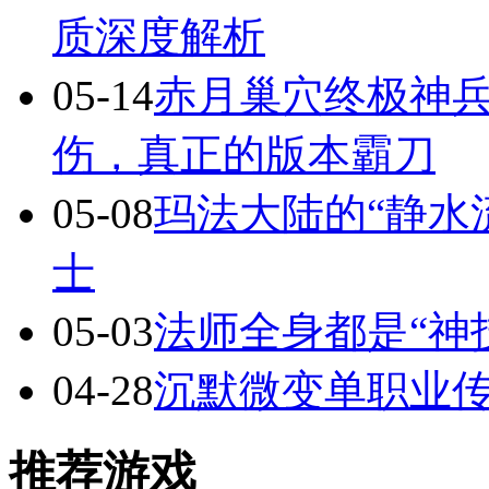
质深度解析
05-14
赤月巢穴终极神兵
伤，真正的版本霸刀
05-08
玛法大陆的“静水
士
05-03
法师全身都是“神
04-28
沉默微变单职业
推荐游戏