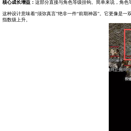
核心成长增益：
这部分直接与角色等级挂钩。简单来说，角色
这种设计意味着“须弥真言”绝非一件“前期神器”。它更像是一
指数级上升。