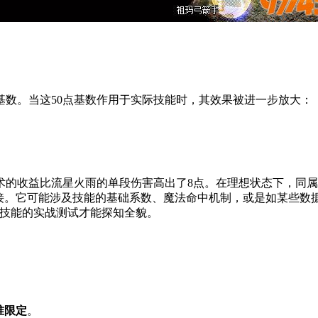
基数。当这50点基数作用于实际技能时，其效果被进一步放大：
术的收益比流星火雨的单段伤害高出了8点。在理想状态下，同
接。它可能涉及技能的基础系数、魔法命中机制，或是如某些数
同技能的实战测试才能探知全貌。
准限定
。