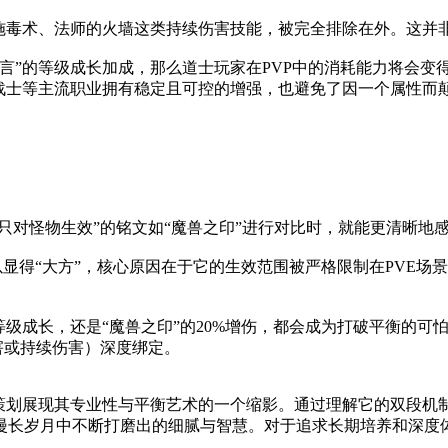
的施毒术、法师的火墙这类持续伤害技能，被完全排除在外。这并
言”的等级成长加成，那么道士玩家在PVP中的消耗能力将会变
、战士等主流职业拥有稳定且可控的增强，也避免了因一个属性而
“只对怪物生效”的铭文如“魔兽之印”进行对比时，就能更清晰地
以显得“大方”，核心原因在于它的生效范围被严格限制在PVE
等级成长，还是“魔兽之印”的20%增伤，都会成为打破平衡的
害或持续伤害）深度绑定。
值策划展现其专业性与平衡艺术的一个缩影。通过理解它的双段机
漫长岁月中不断打磨出的细腻与智慧。对于追求长期培养和深度体