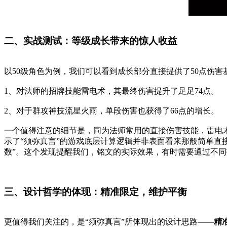
二、实战测试：等级成长带来的惊人收益
以50级角色为例，我们可以看到成长部分直接提供了50点伤害
1、对法师的招牌技能雷电术，其最终伤害提升了足足74点。
2、对于群攻神技流星火雨，单段伤害也获得了66点的增长。
一个值得注意的细节是，同为法师常用的直接伤害技能，雷电
示了“须弥真言”的游戏底层计算逻辑并非表面看来那般简单直
数”。这个发现提醒我们，铭文的实际效果，有时需要通过不
三、设计哲学的体现：精准限定，维护平衡
更值得我们关注的，是“须弥真言”所体现出的设计思路——
精