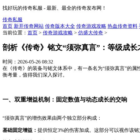
找好玩的传奇私服 - 最新、最全的传奇发布网！
传奇私服
首页
新开传奇网站
传奇版本大全
传奇游戏攻略
热血传奇资料
当前位置：
首页
>
传奇游戏攻略
>
仿盛大传奇
>
剖析《传奇》铭文“须弥真言”：等级成长
时间：
2026-05-26 08:32
在《传奇》的装备与铭文体系中，有一条名为“须弥真言”的
衡考量，值得我们深入探讨。
一、双重增益机制：固定数值与动态成长的交响
“须弥真言”的增伤效果由两个独立部分构成：
基础固定增益：
提供恒定3%的伤害加成。这部分可以视作该铭