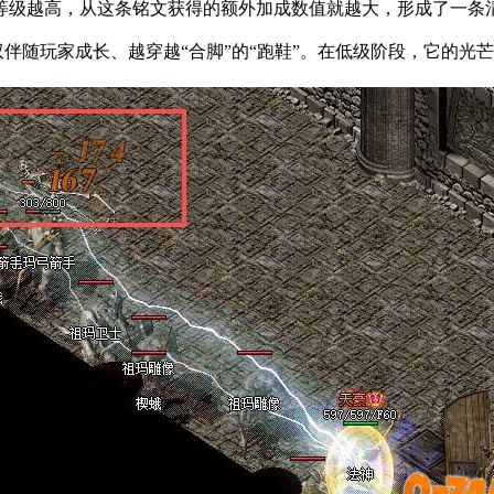
等级越高，从这条铭文获得的额外加成数值就越大，形成了一条
双伴随玩家成长、越穿越“合脚”的“跑鞋”。在低级阶段，它的