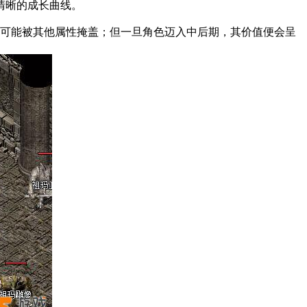
清晰的成长曲线。
光芒可能被其他属性掩盖；但一旦角色迈入中后期，其价值便会呈