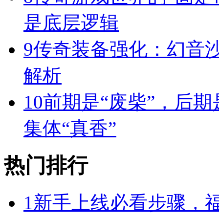
是底层逻辑
9
传奇装备强化：幻音
解析
10
前期是“废柴”，后期
集体“真香”
热门排行
1
新手上线必看步骤，