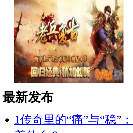
最新发布
1
传奇里的“痛”与“稳”