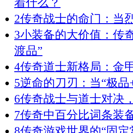
着什么？
2
传奇战士的命门：当
3
小装备的大价值：传
渡品”
4
传奇道士新格局：金
5
逆命的刀刃：当“极品+
6
传奇战士与道士对决，
7
传奇中百分比词条装
8
传奇游戏世界的“固定