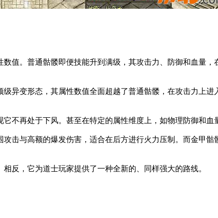
性数值。普通骷髅即便技能升到满级，其攻击力、防御和血量，
顶级异变形态，其属性数值全面超越了普通骷髅，在攻击力上进
现它不再处于下风。甚至在特定的属性维度上，如物理防御和血
围攻击与高额的爆发伤害，适合在后方进行火力压制。而金甲骷
。相反，它为道士玩家提供了一种全新的、同样强大的路线。