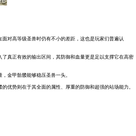
在面对高等级圣兽时仍有不小的差距，这也是玩家们普遍认
入了真正有效的输出区间，其防御和血量更是足以支撑它在高密
量，金甲骷髅能够稳压圣兽一头。
髅的优势则在于其全面的属性、厚重的防御和超强的站场能力。