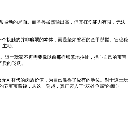
非常被动的局面。而圣兽虽然输出高，但其扛伤能力有限，无法
一个接触的并非脆弱的本体，而是坚如磐石的金甲骷髅。它稳稳
、主动。
害。道士玩家不再需要像以前那样频繁地拉扯，担心自己的宝宝
了质的飞跃。
及无可替代的肉盾价值，为自己赢得了应有的地位。对于道士玩
的养宝宝路径，从这一刻起，真正迈入了“双雄争霸”的新时