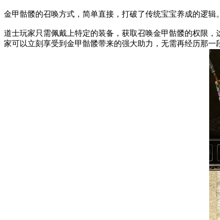
金甲骷髅的召唤方式，简单直接，打破了传统宝宝养成的逻辑
道士玩家只需佩戴上特定的装备，获取召唤金甲骷髅的权限，
家可以立刻享受到金甲骷髅带来的强大助力，无需再经历那一段