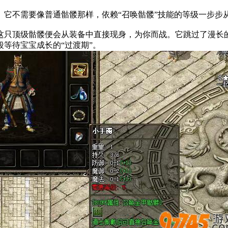
。它不需要像普通骷髅那样，依赖“召唤骷髅”技能的等级一步步
这只顶级骷髅便会从装备中直接现身，为你而战。它跳过了漫长的
等待宝宝成长的“过渡期”。