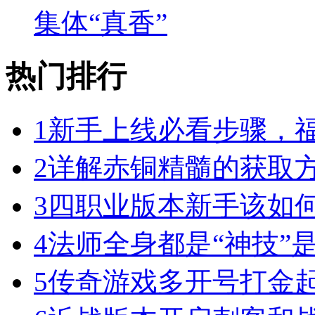
集体“真香”
热门排行
1
新手上线必看步骤，
2
详解赤铜精髓的获取
3
四职业版本新手该如
4
法师全身都是“神技”
5
传奇游戏多开号打金