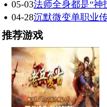
05-03
法师全身都是“神
04-28
沉默微变单职业
推荐游戏