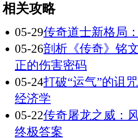
相关攻略
05-29
传奇道士新格局
05-26
剖析《传奇》铭文
正的伤害密码
05-24
打破“运气”的诅
经济学
05-22
传奇屠龙之威：
终极答案