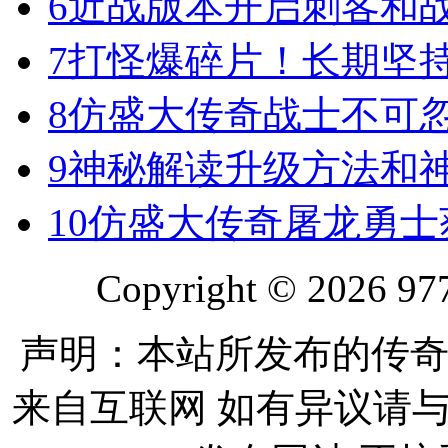
6
近战版本开启刺客和
7
打怪爆碎片！长期坚
8
仿盛大传奇战士不可
9
神秘解读升级方法和
10
仿盛大传奇屠龙勇士
Copyright © 2026 977
声明：本站所发布的传奇
来自互联网 如有异议请