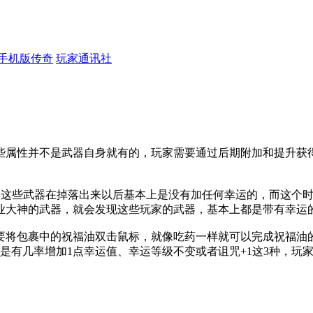
手机版传奇
玩家通讯社
些属性并不是武器自身就有的，玩家需要通过后期附加和提升获
器，这些武器在掉落出来以后基本上是没有加任何幸运的，而这个
业大神的武器，就会发现这些玩家的武器，基本上都是带有幸运
要将包裹中的祝福油双击鼠标，就像吃药一样就可以完成祝福油
是有几率增加1点幸运值、幸运等级不变或者诅咒+1这3种，玩家