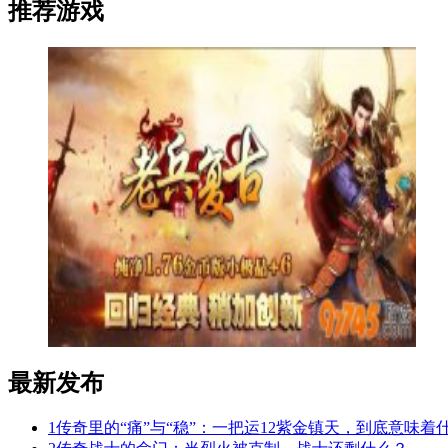
推荐游戏
最新发布
1
传奇里的“痛”与“稳”：一把运12紫金镇天，到底意味着