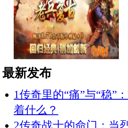
最新发布
1
传奇里的“痛”与“稳”
着什么？
2
传奇战士的命门：当