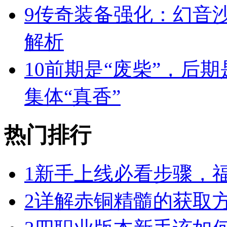
9
传奇装备强化：幻音
解析
10
前期是“废柴”，后期
集体“真香”
热门排行
1
新手上线必看步骤，
2
详解赤铜精髓的获取