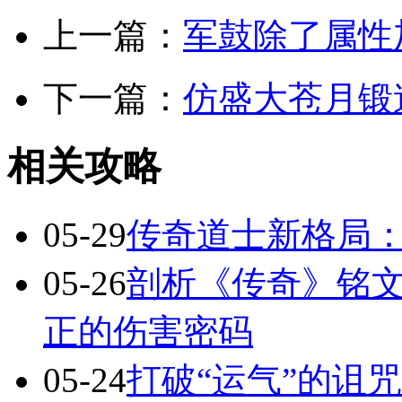
上一篇：
军鼓除了属性
下一篇：
仿盛大苍月锻
相关攻略
05-29
传奇道士新格局
05-26
剖析《传奇》铭文
正的伤害密码
05-24
打破“运气”的诅