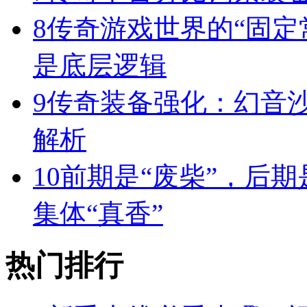
8
传奇游戏世界的“固定
是底层逻辑
9
传奇装备强化：幻音
解析
10
前期是“废柴”，后期
集体“真香”
热门排行