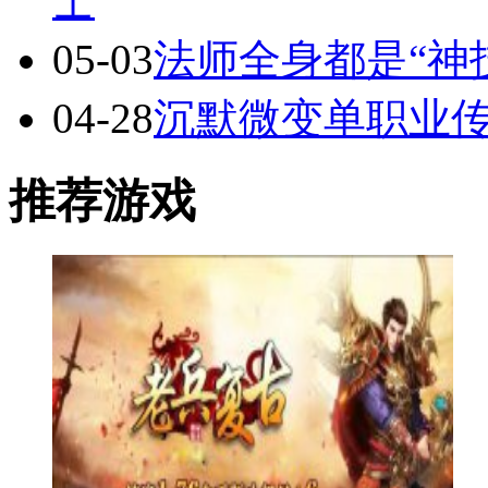
士
05-03
法师全身都是“神
04-28
沉默微变单职业
推荐游戏