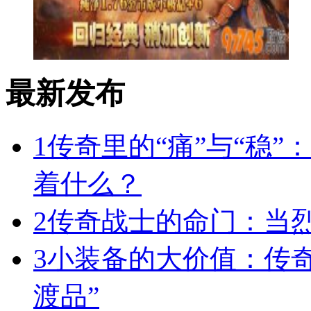
最新发布
1
传奇里的“痛”与“稳”
着什么？
2
传奇战士的命门：当
3
小装备的大价值：传
渡品”