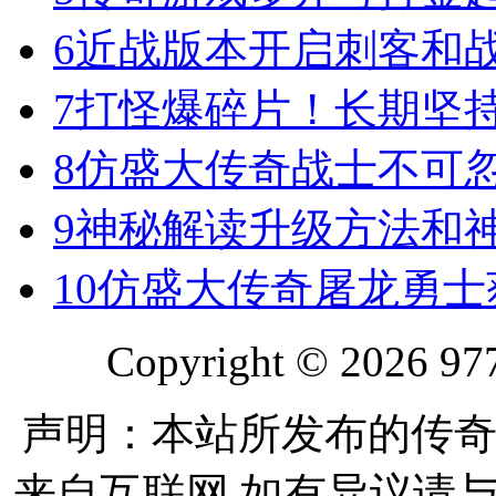
6
近战版本开启刺客和
7
打怪爆碎片！长期坚
8
仿盛大传奇战士不可
9
神秘解读升级方法和
10
仿盛大传奇屠龙勇士
Copyright © 2026 977
声明：本站所发布的传奇
来自互联网 如有异议请