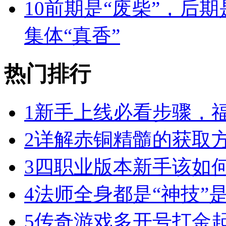
10
前期是“废柴”，后期
集体“真香”
热门排行
1
新手上线必看步骤，
2
详解赤铜精髓的获取
3
四职业版本新手该如
4
法师全身都是“神技”
5
传奇游戏多开号打金