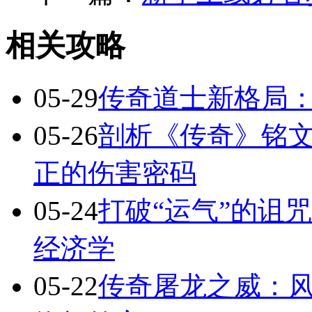
相关攻略
05-29
传奇道士新格局
05-26
剖析《传奇》铭文
正的伤害密码
05-24
打破“运气”的诅
经济学
05-22
传奇屠龙之威：