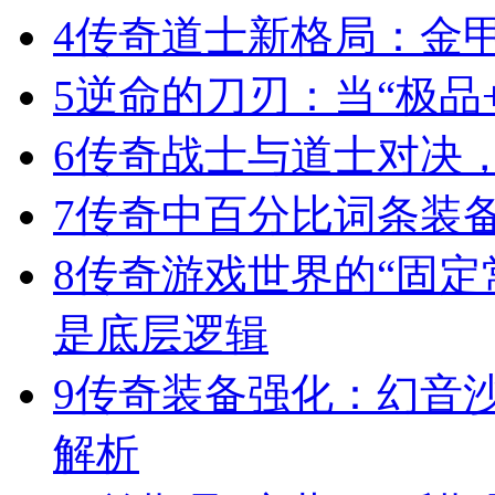
4
传奇道士新格局：金
5
逆命的刀刃：当“极品+
6
传奇战士与道士对决，
7
传奇中百分比词条装
8
传奇游戏世界的“固定
是底层逻辑
9
传奇装备强化：幻音
解析