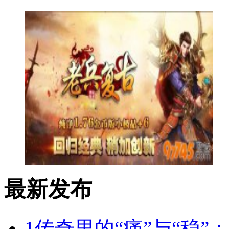
最新发布
1
传奇里的“痛”与“稳”