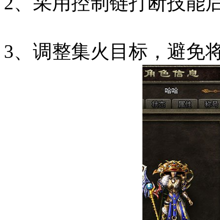
2、采用控制链打断技能
3、调整集火目标，避免