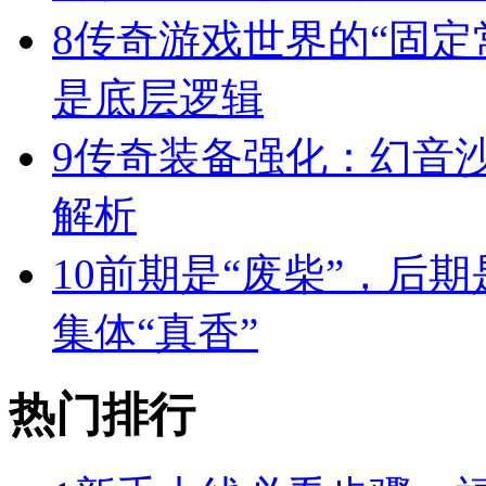
8
传奇游戏世界的“固定
是底层逻辑
9
传奇装备强化：幻音
解析
10
前期是“废柴”，后期
集体“真香”
热门排行