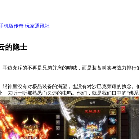
手机版传奇
玩家通讯社
云的隐士
耳边充斥的不再是兄弟并肩的呐喊，而是装备叫卖与战力排行的
，眼神里没有对极品装备的渴望，也没有对沙巴克荣耀的执念。
，去听一听那熟悉而久违的虫鸣。他们，就是我们口中的“佛系