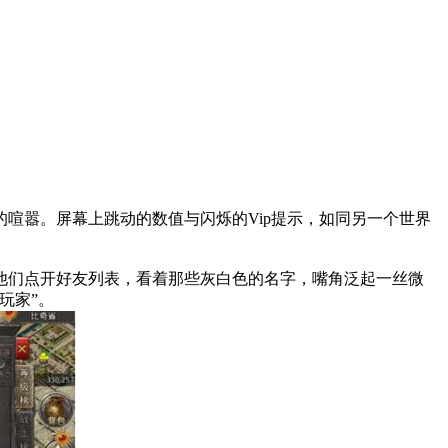
喧嚣。屏幕上跳动的数值与闪烁的Vip提示，如同另一个世界
他们点开好友列表，看着那些灰白色的名字，嘴角泛起一丝微
玩家”。