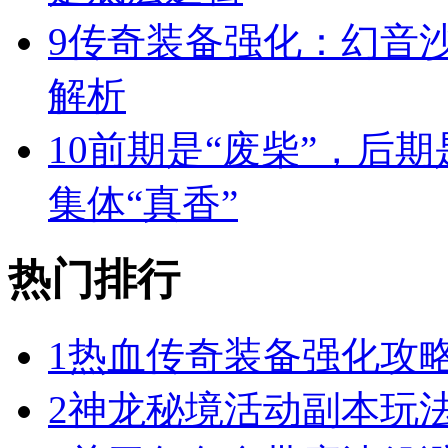
9
传奇装备强化：幻音
解析
10
前期是“废柴”，后期
集体“真香”
热门排行
1
热血传奇装备强化攻
2
神龙秘境活动副本玩