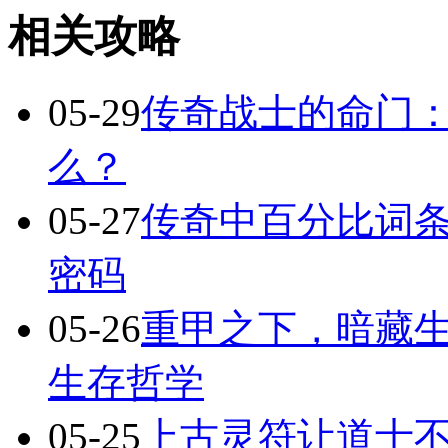
相关攻略
05-29
传奇战士的命门
么？
05-27
传奇中百分比词
密码
05-26
重甲之下，暗藏
生存哲学
05-25
上古灵符让道士不