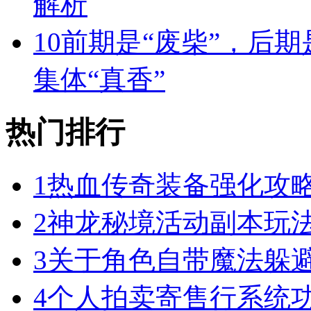
解析
10
前期是“废柴”，后期
集体“真香”
热门排行
1
热血传奇装备强化攻
2
神龙秘境活动副本玩
3
关于角色自带魔法躲
4
个人拍卖寄售行系统