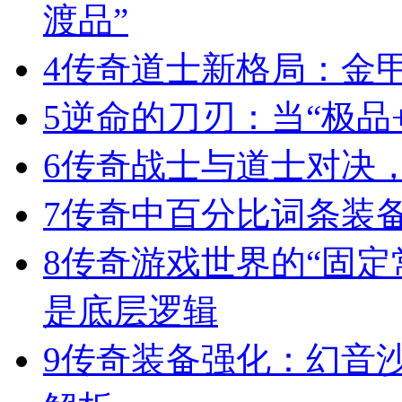
渡品”
4
传奇道士新格局：金
5
逆命的刀刃：当“极品+
6
传奇战士与道士对决，
7
传奇中百分比词条装
8
传奇游戏世界的“固定
是底层逻辑
9
传奇装备强化：幻音