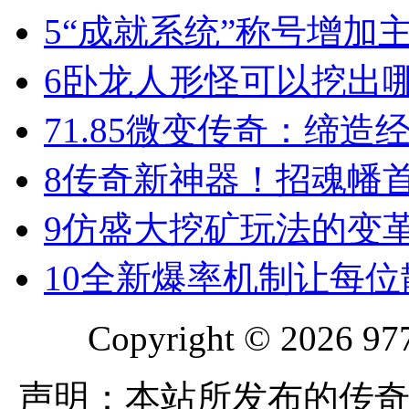
5
“成就系统”称号增加
6
卧龙人形怪可以挖出
7
1.85微变传奇：缔造
8
传奇新神器！招魂幡首
9
仿盛大挖矿玩法的变
10
全新爆率机制让每位
Copyright © 2026 977
声明：本站所发布的传奇