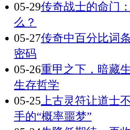
05-29
传奇战士的命门
么？
05-27
传奇中百分比词
密码
05-26
重甲之下，暗藏
生存哲学
05-25
上古灵符让道士不
手的“概率噩梦”