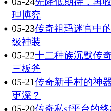
05-24
先降低期待，再
理博弈
05-23
传奇祖玛迷宫中
级神装
05-22
十二种族沉默传
三板斧
05-21
传奇新手村的神
更深？
05-20
传奇私sf平台的