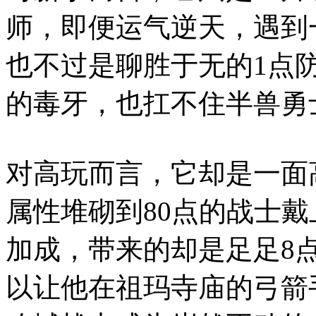
师，即便运气逆天，遇到
也不过是聊胜于无的1点
的毒牙，也扛不住半兽勇
对高玩而言，它却是一面
属性堆砌到80点的战士戴
加成，带来的却是足足8
以让他在祖玛寺庙的弓箭