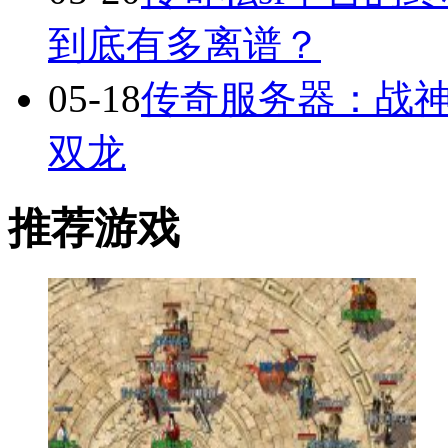
到底有多离谱？
05-18
传奇服务器：战
双龙
推荐游戏