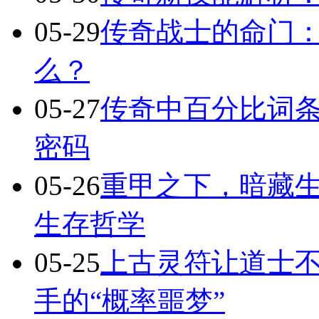
05-29
传奇战士的命门
么？
05-27
传奇中百分比词
密码
05-26
重甲之下，暗藏
生存哲学
05-25
上古灵符让道士不
手的“概率噩梦”