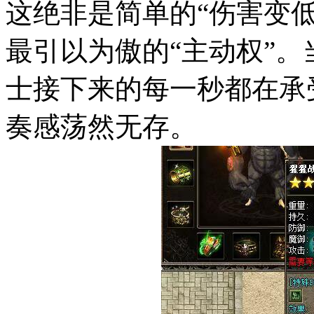
这绝非是简单的“伤害变
最引以为傲的“主动权”
士接下来的每一秒都在承
奏感荡然无存。