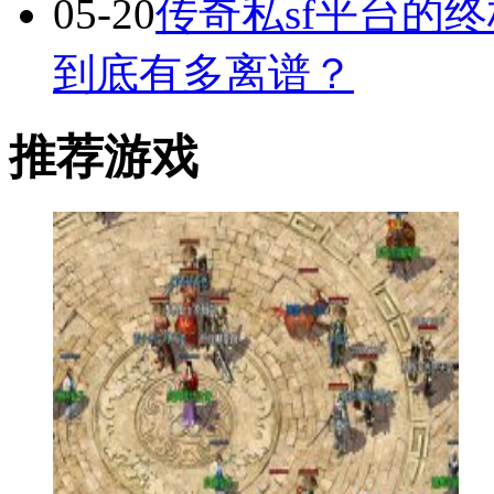
05-20
传奇私sf平台的
到底有多离谱？
推荐游戏