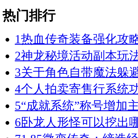
热门排行
1
热血传奇装备强化攻
2
神龙秘境活动副本玩
3
关于角色自带魔法躲
4
个人拍卖寄售行系统
5
“成就系统”称号增加
6
卧龙人形怪可以挖出