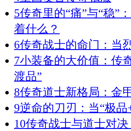
5
传奇里的“痛”与“稳”
着什么？
6
传奇战士的命门：当
7
小装备的大价值：传
渡品”
8
传奇道士新格局：金
9
逆命的刀刃：当“极品+
10
传奇战士与道士对决，