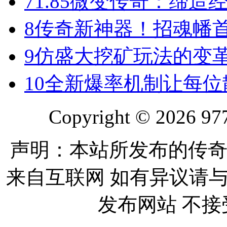
7
1.85微变传奇：缔造
8
传奇新神器！招魂幡首
9
仿盛大挖矿玩法的变
10
全新爆率机制让每位
Copyright © 2026 977
声明：本站所发布的传奇
来自互联网 如有异议请
发布网站 不