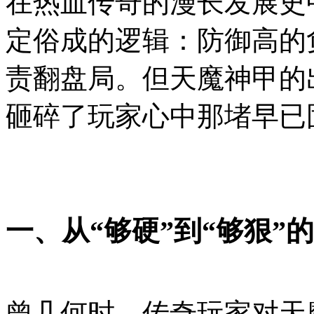
在热血传奇的漫长发展史
定俗成的逻辑：防御高的
责翻盘局。但天魔神甲的
砸碎了玩家心中那堵早已
一、从“够硬”到“够狠”
曾几何时，传奇玩家对天