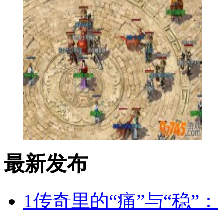
最新发布
1
传奇里的“痛”与“稳”