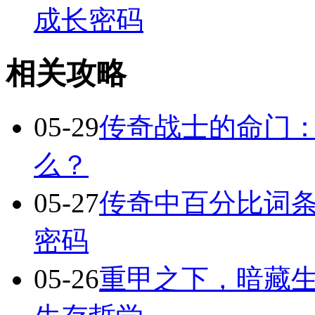
成长密码
相关攻略
05-29
传奇战士的命门
么？
05-27
传奇中百分比词
密码
05-26
重甲之下，暗藏