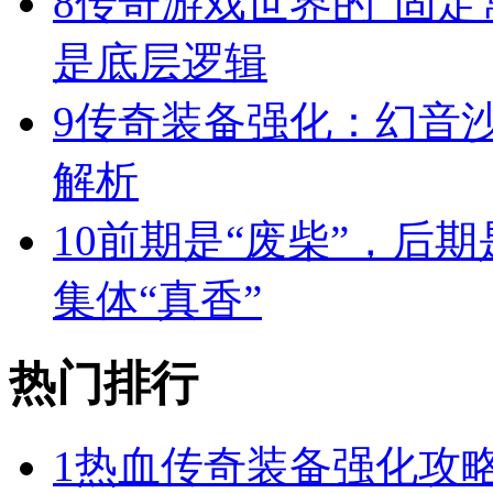
8
传奇游戏世界的“固定
是底层逻辑
9
传奇装备强化：幻音
解析
10
前期是“废柴”，后期
集体“真香”
热门排行
1
热血传奇装备强化攻