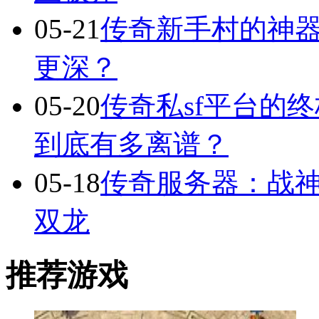
05-21
传奇新手村的神
更深？
05-20
传奇私sf平台的
到底有多离谱？
05-18
传奇服务器：战
双龙
推荐游戏