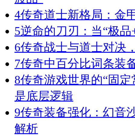
4
传奇道士新格局：金
5
逆命的刀刃：当“极品+
6
传奇战士与道士对决，
7
传奇中百分比词条装
8
传奇游戏世界的“固定
是底层逻辑
9
传奇装备强化：幻音
解析