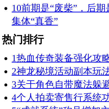
10
前期是“废柴”，后期
集体“真香”
热门排行
1
热血传奇装备强化攻
2
神龙秘境活动副本玩
3
关于角色自带魔法躲
4
个人拍卖寄售行系统