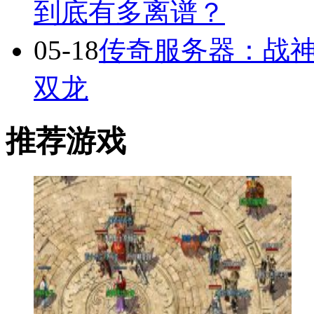
到底有多离谱？
05-18
传奇服务器：战
双龙
推荐游戏