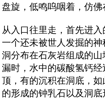
盘旋，低鸣呜咽着，仿佛
从入口往里走，首先进入
一个还未被世人发掘的神
洞分布在石灰岩组成的山
漏时，水中的碳酸氢钙经
顶，有的沉积在洞底，如
的形成的钟乳石以及洞底