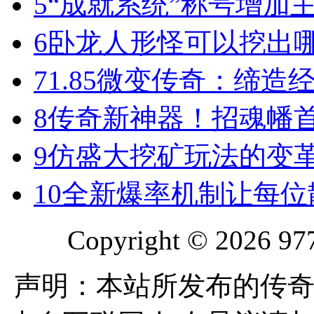
5
“成就系统”称号增加
6
卧龙人形怪可以挖出
7
1.85微变传奇：缔造
8
传奇新神器！招魂幡首
9
仿盛大挖矿玩法的变
10
全新爆率机制让每位
Copyright © 2026 977
声明：本站所发布的传奇