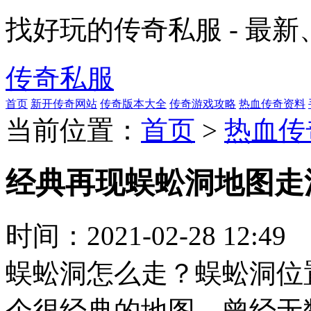
找好玩的传奇私服 - 最
传奇私服
首页
新开传奇网站
传奇版本大全
传奇游戏攻略
热血传奇资料
当前位置：
首页
>
热血传
经典再现蜈蚣洞地图走
时间：
2021-02-28 12:49
蜈蚣洞怎么走？蜈蚣洞位
个很经典的地图，曾经无