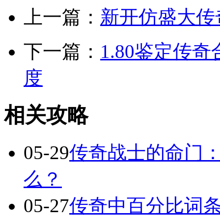
上一篇：
新开仿盛大传
下一篇：
1.80鉴定
度
相关攻略
05-29
传奇战士的命门
么？
05-27
传奇中百分比词