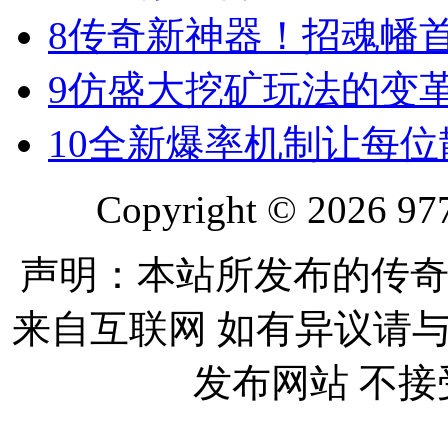
8
传奇新神器！招魂幡首
9
仿盛大挖矿玩法的变
10
全新爆率机制让每位
Copyright © 2026 977
声明：本站所发布的传奇
来自互联网 如有异议请
发布网站 不