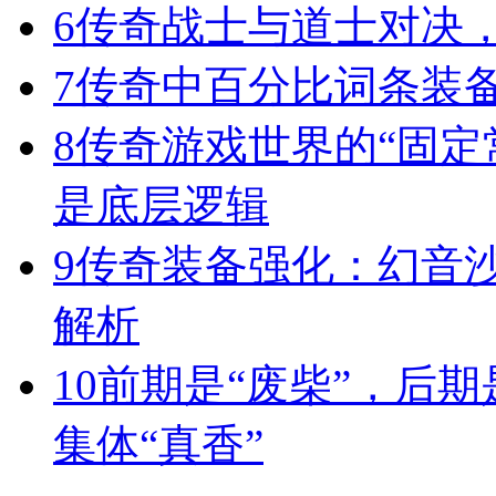
6
传奇战士与道士对决，
7
传奇中百分比词条装
8
传奇游戏世界的“固定
是底层逻辑
9
传奇装备强化：幻音
解析
10
前期是“废柴”，后期
集体“真香”