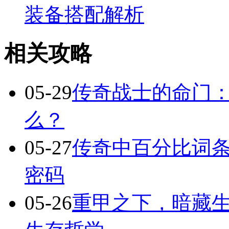
装备搭配解析
相关攻略
05-29
传奇战士的命门
么？
05-27
传奇中百分比词
密码
05-26
重甲之下，暗藏