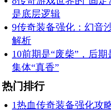
8
传奇游戏世界的“固定
是底层逻辑
9
传奇装备强化：幻音
解析
10
前期是“废柴”，后期
集体“真香”
热门排行
1
热血传奇装备强化攻