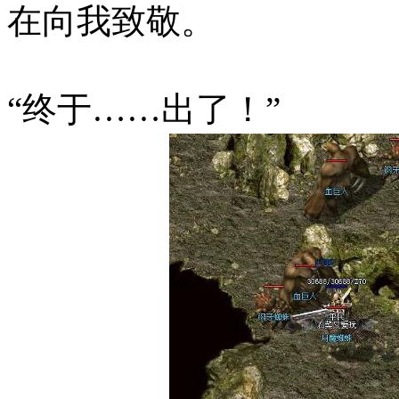
在向我致敬。
“终于……出了！”