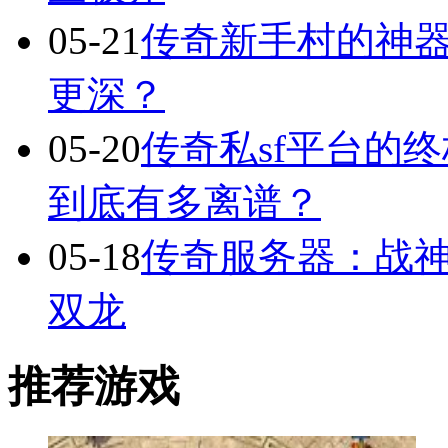
05-21
传奇新手村的神
更深？
05-20
传奇私sf平台的
到底有多离谱？
05-18
传奇服务器：战
双龙
推荐游戏