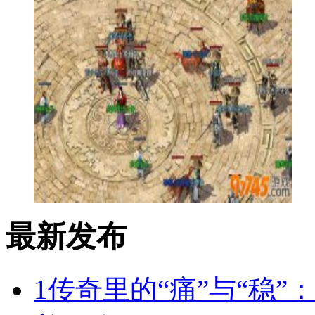
最新发布
1
传奇里的“痛”与“稳”