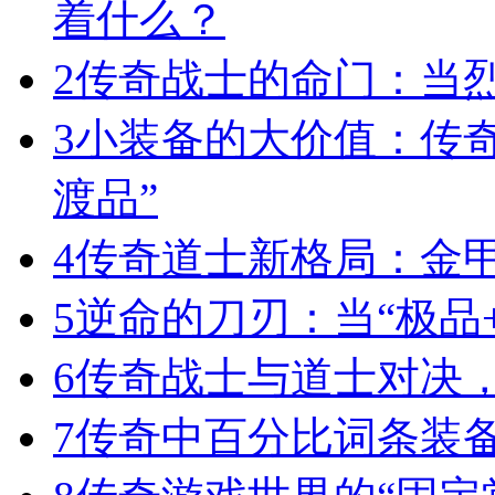
着什么？
2
传奇战士的命门：当
3
小装备的大价值：传
渡品”
4
传奇道士新格局：金
5
逆命的刀刃：当“极品+
6
传奇战士与道士对决，
7
传奇中百分比词条装