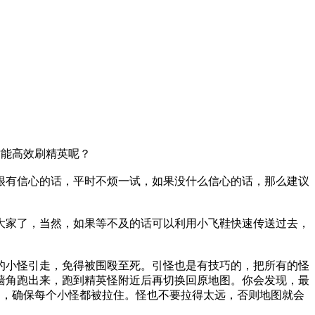
才能高效刷精英呢？
很有信心的话，平时不烦一试，如果没什么信心的话，那么建议
大家了，当然，如果等不及的话可以利用小飞鞋快速传送过去，
的小怪引走，免得被围殴至死。引怪也是有技巧的，把所有的怪
墙角跑出来，跑到精英怪附近后再切换回原地图。你会发现，最
物，确保每个小怪都被拉住。怪也不要拉得太远，否则地图就会