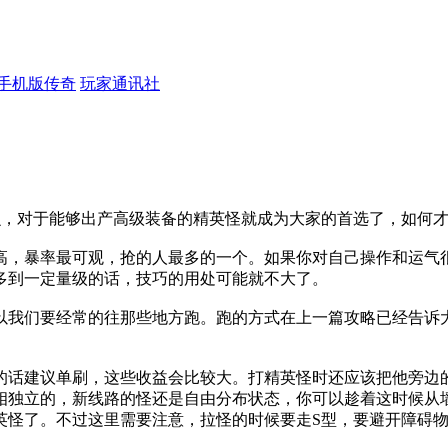
手机版传奇
玩家通讯社
么，对于能够出产高级装备的精英怪就成为大家的首选了，如何
高，暴率最可观，抢的人最多的一个。如果你对自己操作和运气
多到一定量级的话，技巧的用处可能就不大了。
以我们要经常的往那些地方跑。跑的方式在上一篇攻略已经告诉
的话建议单刷，这些收益会比较大。打精英怪时还应该把他旁边
相独立的，新线路的怪还是自由分布状态，你可以趁着这时候从
英怪了。不过这里需要注意，拉怪的时候要走S型，要避开障碍