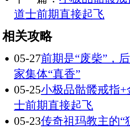
道士前期直接起飞
相关攻略
05-27
前期是“废柴”，
家集体“真香”
05-25
小极品骷髅戒指+
士前期直接起飞
05-23
传奇祖玛教主的“