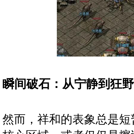
瞬间破石：从宁静到狂野
然而，祥和的表象总是短