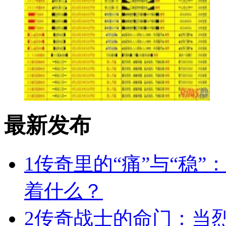
最新发布
1
传奇里的“痛”与“稳”
着什么？
2
传奇战士的命门：当