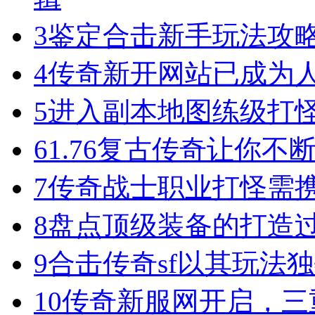
3
鉴定合击新手玩法攻
4
传奇新开网站已成为
5
进入副本地图练级打
6
1.76复古传奇让你
7
传奇战士职业打怪需
8
盘点顶级装备的打造
9
合击传奇sf以其玩法
10
传奇新服网开启，三