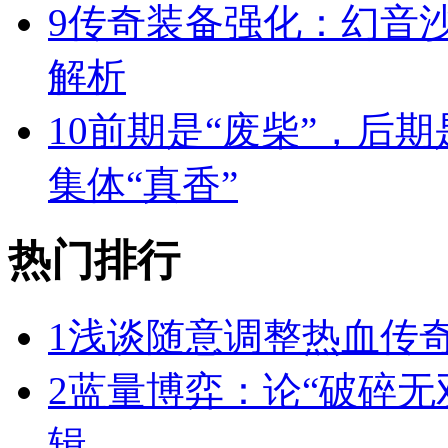
9
传奇装备强化：幻音
解析
10
前期是“废柴”，后期
集体“真香”
热门排行
1
浅谈随意调整热血传奇
2
蓝量博弈：论“破碎无
辑