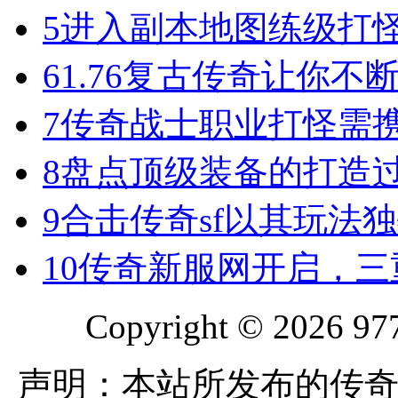
5
进入副本地图练级打
6
1.76复古传奇让你
7
传奇战士职业打怪需
8
盘点顶级装备的打造
9
合击传奇sf以其玩法
10
传奇新服网开启，三
Copyright © 2026 977
声明：本站所发布的传奇