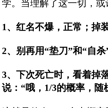
学。当理解了这一切，或
1、红名不爆，正常；掉
2、别再用“垫刀”和“自
3、下次死亡时，看着掉
说：“哦，1/3的概率，随