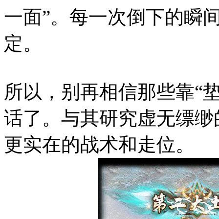
一面”。每一次倒下的瞬
定。
所以，别再相信那些靠“垫
话了。与其研究虚无缥缈
更实在的战术和走位。