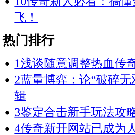
10
传奇新人必看：搞懂
飞！
热门排行
1
浅谈随意调整热血传奇
2
蓝量博弈：论“破碎无
辑
3
鉴定合击新手玩法攻
4
传奇新开网站已成为