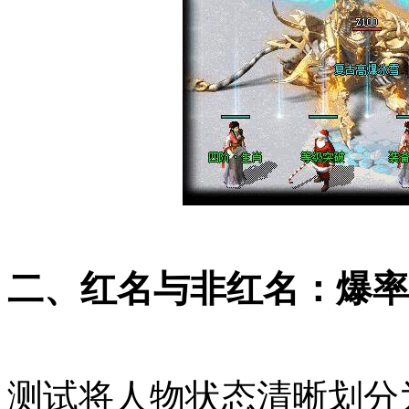
二、红名与非红名：爆率
测试将人物状态清晰划分