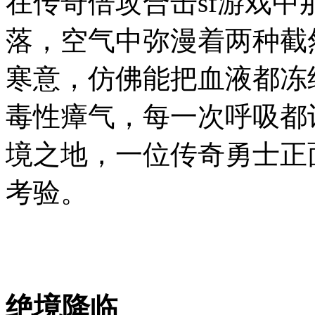
在传奇倍攻合击sf游戏中
落，空气中弥漫着两种截
寒意，仿佛能把血液都冻
毒性瘴气，每一次呼吸都
境之地，一位传奇勇士正
考验。
绝境降临