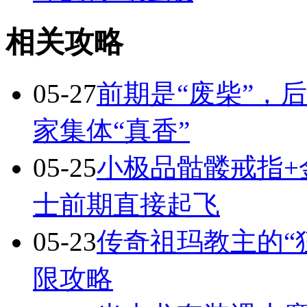
相关攻略
05-27
前期是“废柴”，
家集体“真香”
05-25
小极品骷髅戒指+
士前期直接起飞
05-23
传奇祖玛教主的“
限攻略