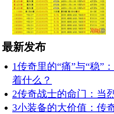
最新发布
1
传奇里的“痛”与“稳”
着什么？
2
传奇战士的命门：当
3
小装备的大价值：传