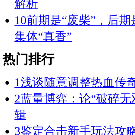
解析
10
前期是“废柴”，后期
集体“真香”
热门排行
1
浅谈随意调整热血传奇
2
蓝量博弈：论“破碎无
辑
3
鉴定合击新手玩法攻