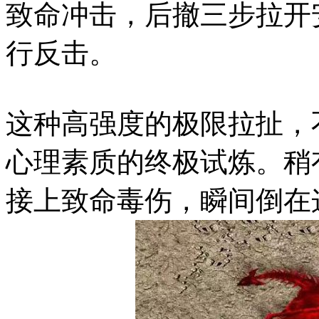
致命冲击，后撤三步拉开
行反击。
这种高强度的极限拉扯，
心理素质的终极试炼。稍
接上致命毒伤，瞬间倒在