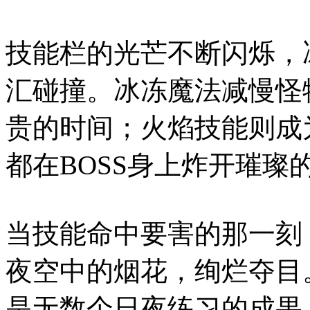
技能栏的光芒不断闪烁，
汇碰撞。冰冻魔法减慢怪
贵的时间；火焰技能则成
都在BOSS身上炸开璀璨
当技能命中要害的那一刻
夜空中的烟花，绚烂夺目
是无数个日夜练习的成果