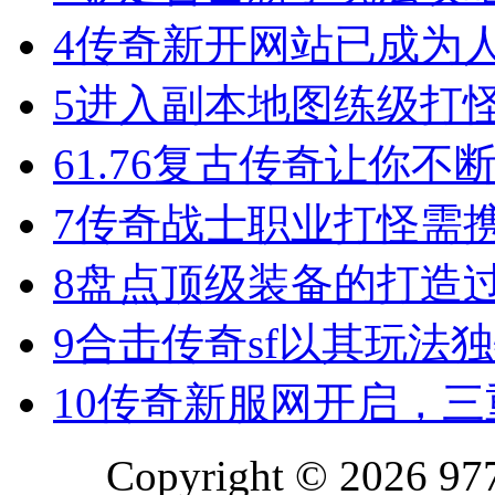
4
传奇新开网站已成为
5
进入副本地图练级打
6
1.76复古传奇让你
7
传奇战士职业打怪需
8
盘点顶级装备的打造
9
合击传奇sf以其玩法
10
传奇新服网开启，三
Copyright © 2026 977