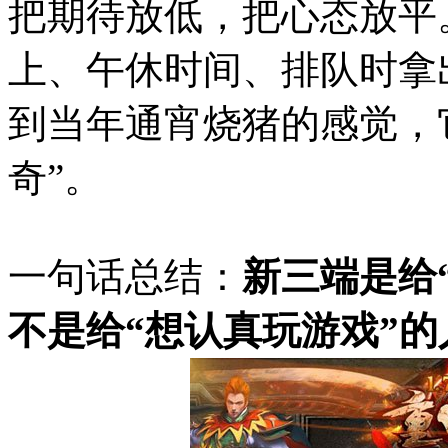
把期待放低，把心态放平
上、午休时间、排队时拿
到当年通宵烧猪的感觉，
奇”。
一句话总结：
新三端是给
不是给“想认真玩游戏”的