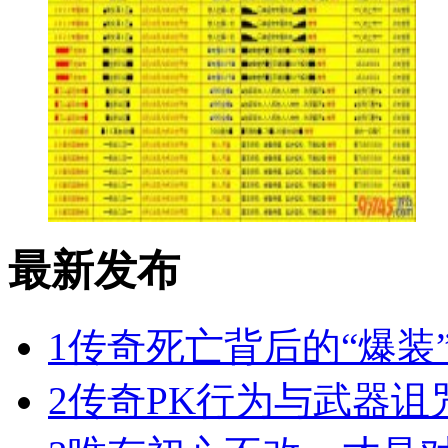
最新发布
1
传奇死亡背后的“爆装
2
传奇PK行为与武器诅