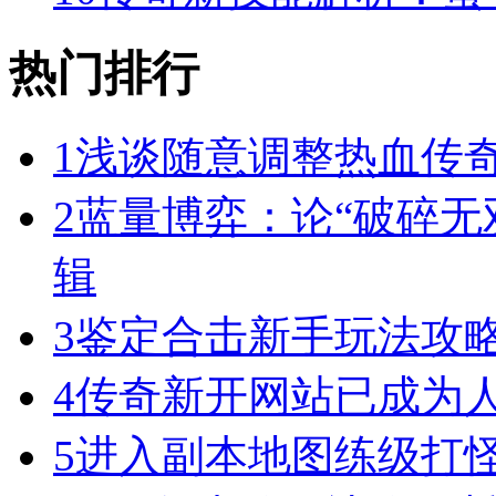
热门排行
1
浅谈随意调整热血传奇
2
蓝量博弈：论“破碎无
辑
3
鉴定合击新手玩法攻
4
传奇新开网站已成为
5
进入副本地图练级打