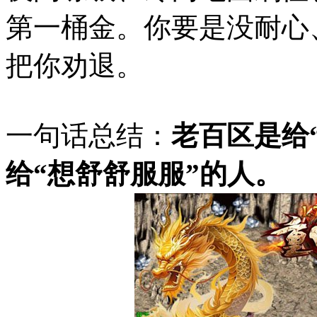
第一桶金。你要是没耐心
把你劝退。
一句话总结：
老百区是给
给“想舒舒服服”的人。