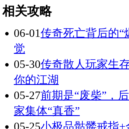
相关攻略
06-01
传奇死亡背后的“
觉
05-30
传奇散人玩家生
你的江湖
05-27
前期是“废柴”，
家集体“真香”
05-25
小极品骷髅戒指+