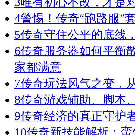
3
唯有初心不改，才是
4
警惕！传奇“跑路服”
5
传奇守住公平的底线
6
传奇服务器如何平衡
家都满意
7
传奇玩法风气之变，
8
传奇游戏辅助、脚本
9
传奇经济的真正守护
10
传奇新技能解析：蛮