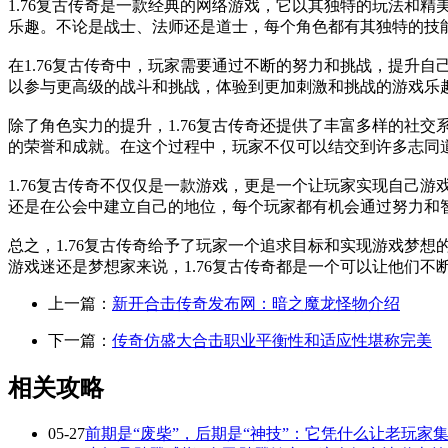
1.76复古传奇是一款经典的网络游戏，它以其独特的玩法和
乐趣。不论是战士、法师还是道士，每个角色都有其独特的技
在1.76复古传奇中，玩家需要通过不断的努力和挑战，提升
以参与更高级的战斗和挑战，体验到更加刺激和挑战的游戏乐
除了角色实力的提升，1.76复古传奇还提供了丰富多样的社
的荣誉和成就。在这个过程中，玩家不仅可以结交到许多志同
1.76复古传奇不仅仅是一款游戏，更是一个让玩家实现自己
还是在公会中建立自己的地位，每个玩家都有机会通过努力和
总之，1.76复古传奇给予了玩家一个追求目标和实现游戏梦
游戏迷还是梦想家来说，1.76复古传奇都是一个可以让他们
上一篇：
新开合击传奇发布网：暗之魔龙怪物介绍
下一篇：
传奇仿盛大合击职业平衡性和适应性堪称完美
相关攻略
05-27
前期是“废柴”，后期是“神技”：它凭什么让老玩家集