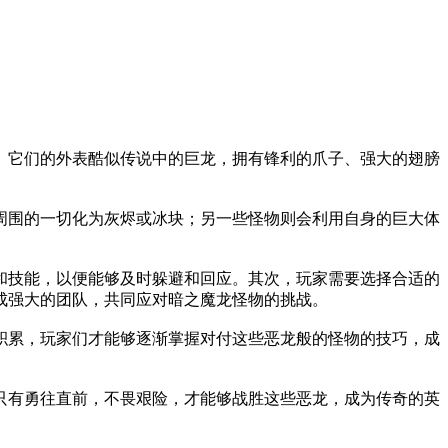
。它们的外表酷似传说中的巨龙，拥有锋利的爪子、强大的翅膀
周围的一切化为灰烬或冰块；另一些怪物则会利用自身的巨大体
和技能，以便能够及时躲避和回应。其次，玩家需要选择合适的
成强大的团队，共同应对暗之魔龙怪物的挑战。
积累，玩家们才能够逐渐掌握对付这些恶龙般的怪物的技巧，成
只有勇往直前，不畏艰险，才能够战胜这些恶龙，成为传奇的英