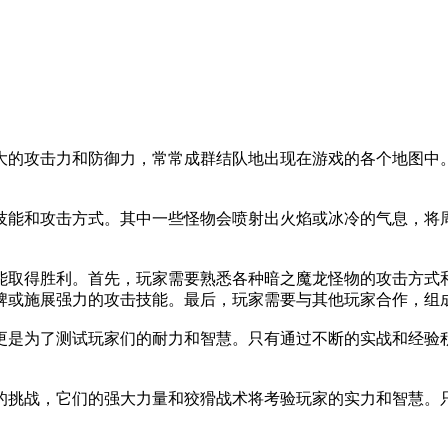
大的攻击力和防御力，常常成群结队地出现在游戏的各个地图中
技能和攻击方式。其中一些怪物会喷射出火焰或冰冷的气息，将
能取得胜利。首先，玩家需要熟悉各种暗之魔龙怪物的攻击方式
牌或施展强力的攻击技能。最后，玩家需要与其他玩家合作，组
更是为了测试玩家们的耐力和智慧。只有通过不断的实战和经验
的挑战，它们的强大力量和狡猾战术将考验玩家的实力和智慧。