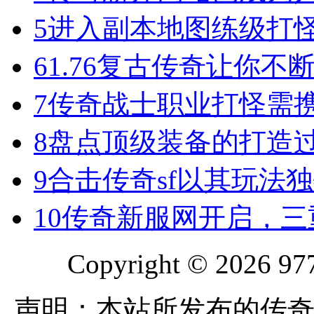
5
进入副本地图练级打
6
1.76复古传奇让你
7
传奇战士职业打怪需
8
盘点顶级装备的打造
9
合击传奇sf以其玩法
10
传奇新服网开启，三
Copyright © 2026 977
声明：本站所发布的传奇