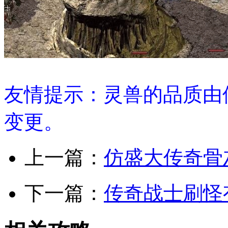
友情提示：灵兽的品质由
变更。
上一篇：
仿盛大传奇骨
下一篇：
传奇战士刷怪