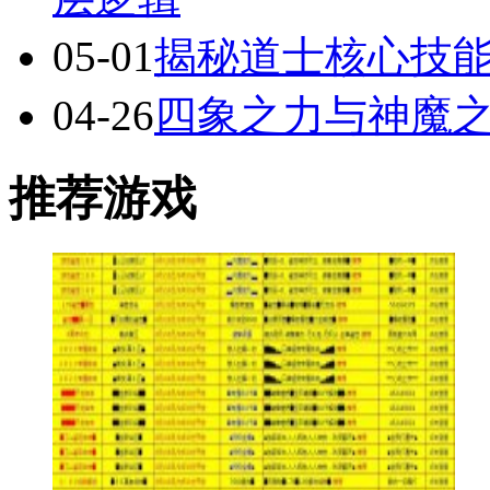
05-01
揭秘道士核心技
04-26
四象之力与神魔
推荐游戏