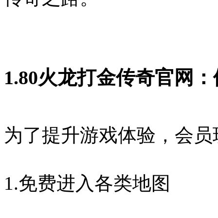
1.80火龙打金传奇官网
为了提升游戏体验，会员
1.免费进入各类地图