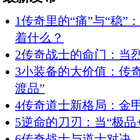
1
传奇里的“痛”与“稳”
着什么？
2
传奇战士的命门：当
3
小装备的大价值：传
渡品”
4
传奇道士新格局：金
5
逆命的刀刃：当“极品+
6
传奇战士与道士对决，