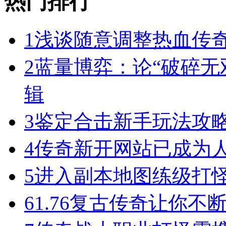
热门排行
1
浅谈随意调整热血传奇
2
蓝量博弈：论“破碎无
辑
3
鉴定合击新手玩法攻
4
传奇新开网站已成为
5
进入副本地图练级打
6
1.76复古传奇让你