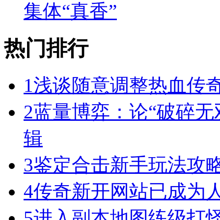
集体“真香”
热门排行
1
浅谈随意调整热血传奇
2
蓝量博弈：论“破碎无
辑
3
鉴定合击新手玩法攻
4
传奇新开网站已成为
5
进入副本地图练级打