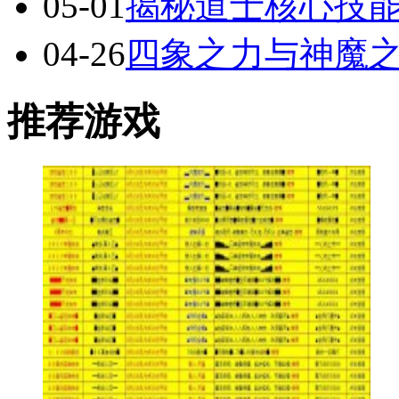
05-01
揭秘道士核心技
04-26
四象之力与神魔
推荐游戏