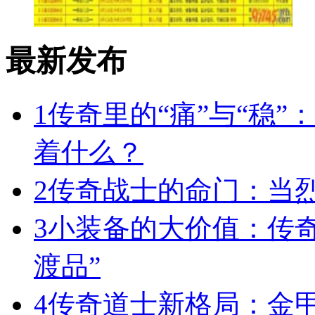
最新发布
1
传奇里的“痛”与“稳”
着什么？
2
传奇战士的命门：当
3
小装备的大价值：传
渡品”
4
传奇道士新格局：金