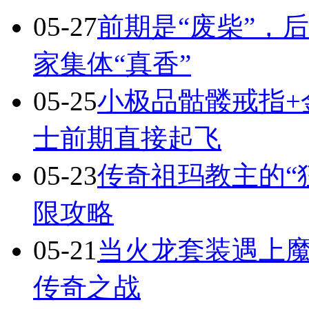
05-27
前期是“废柴”，
家集体“真香”
05-25
小极品骷髅戒指+
士前期直接起飞
05-23
传奇祖玛教主的“
限攻略
05-21
当火龙套装遇上
传奇之战