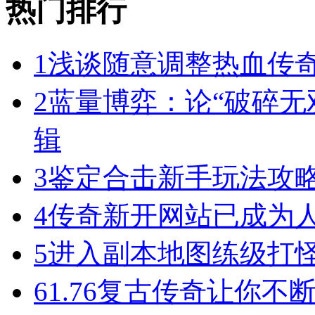
热门排行
1
浅谈随意调整热血传奇
2
蓝量博弈：论“破碎无
辑
3
鉴定合击新手玩法攻
4
传奇新开网站已成为
5
进入副本地图练级打
6
1.76复古传奇让你