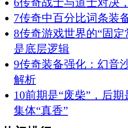
6
传奇战士与道士对决，
7
传奇中百分比词条装
8
传奇游戏世界的“固定
是底层逻辑
9
传奇装备强化：幻音
解析
10
前期是“废柴”，后期
集体“真香”