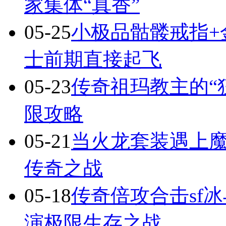
家集体“真香”
05-25
小极品骷髅戒指+
士前期直接起飞
05-23
传奇祖玛教主的“
限攻略
05-21
当火龙套装遇上
传奇之战
05-18
传奇倍攻合击sf
演极限生存之战