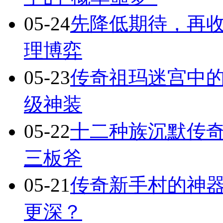
05-24
先降低期待，再
理博弈
05-23
传奇祖玛迷宫中
级神装
05-22
十二种族沉默传
三板斧
05-21
传奇新手村的神
更深？