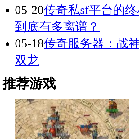
05-20
传奇私sf平台的
到底有多离谱？
05-18
传奇服务器：战
双龙
推荐游戏