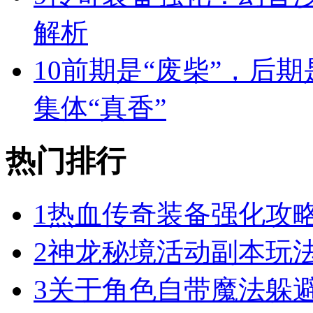
解析
10
前期是“废柴”，后期
集体“真香”
热门排行
1
热血传奇装备强化攻
2
神龙秘境活动副本玩
3
关于角色自带魔法躲