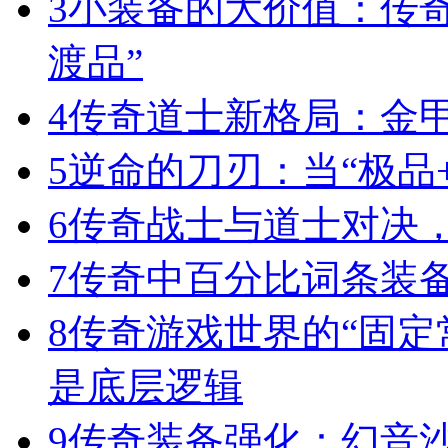
3
小装备的大价值：传
渡品”
4
传奇道士新格局：金
5
逆命的刀刃：当“极品+
6
传奇战士与道士对决，
7
传奇中百分比词条装
8
传奇游戏世界的“固定
是底层逻辑
9
传奇装备强化：幻音