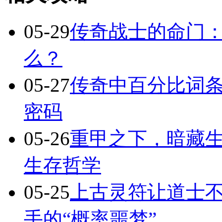
05-29
传奇战士的命门
么？
05-27
传奇中百分比词
密码
05-26
重甲之下，暗藏
生存哲学
05-25
上古灵符让道士不
手的“概率噩梦”