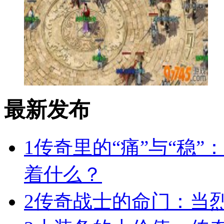
最新发布
1
传奇里的“痛”与“稳”
着什么？
2
传奇战士的命门：当