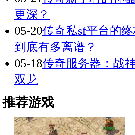
更深？
05-20
传奇私sf平台的
到底有多离谱？
05-18
传奇服务器：战
双龙
推荐游戏