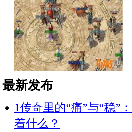
最新发布
1
传奇里的“痛”与“稳”
着什么？