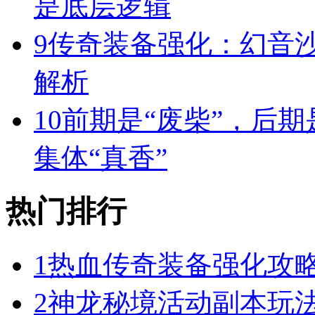
是底层逻辑
9
传奇装备强化：幻音
解析
10
前期是“废柴”，后期
集体“真香”
热门排行
1
热血传奇装备强化攻
2
神龙秘境活动副本玩